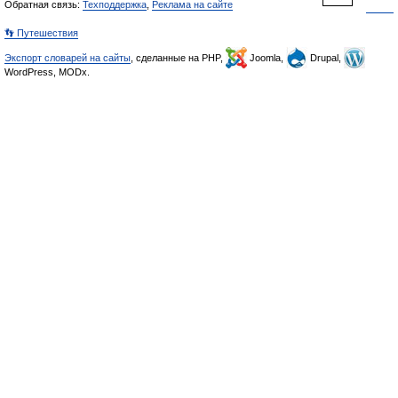
Обратная связь:
Техподдержка
,
Реклама на сайте
👣 Путешествия
Экспорт словарей на сайты
, сделанные на PHP,
Joomla,
Drupal,
WordPress, MODx.