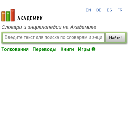
EN
DE
ES
FR
academic.ru
Словари и энциклопедии на Академике
Найти!
Толкования
Переводы
Книги
Игры ⚽