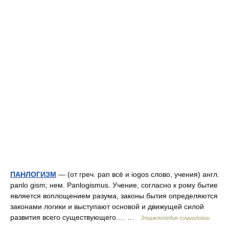
ПАНЛОГИЗМ
— (от греч. pan всё и iogos слово, учения) англ.
panlo gism; нем. Panlogismus. Учение, согласно к рому бытие
является воплощением разума, законы бытия определяются
законами логики и выступают основой и движущей силой
развития всего существующего.… …
Энциклопедия социологии