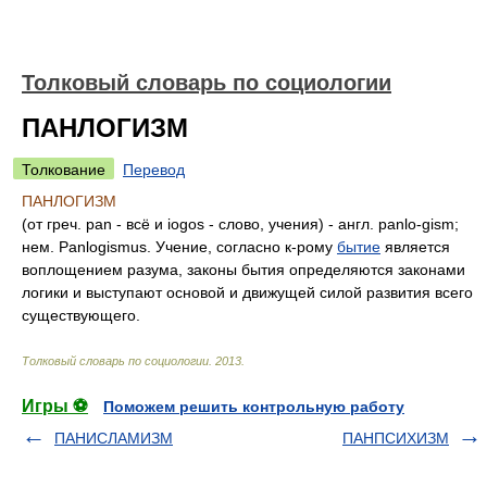
Толковый словарь по социологии
ПАНЛОГИЗМ
Толкование
Перевод
ПАНЛОГИЗМ
(от греч. pan - всё и iogos - слово, учения) - англ. panlo-gism;
нем. Panlogismus. Учение, согласно к-рому
бытие
является
воплощением разума, законы бытия определяются законами
логики и выступают основой и движущей силой развития всего
существующего.
Толковый словарь по социологии
.
2013
.
Игры ⚽
Поможем решить контрольную работу
ПАНИСЛАМИЗМ
ПАНПСИХИЗМ